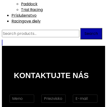
Paddock
Trial Racing
Príslušenstvo
Racingove diely
Search
Search
for:
KONTAKTUJTE NÁS