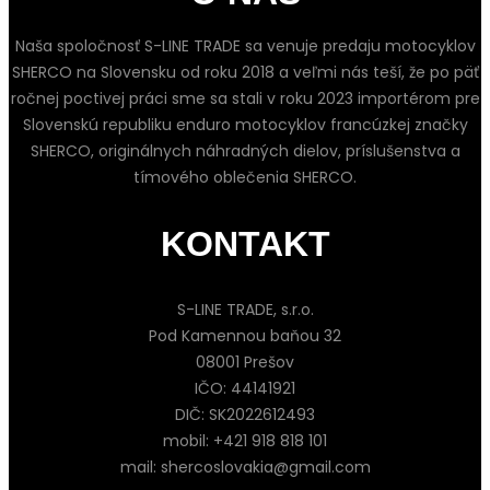
Naša spoločnosť S-LINE TRADE sa venuje predaju motocyklov
SHERCO na Slovensku od roku 2018 a veľmi nás teší, že po päť
ročnej poctivej práci sme sa stali v roku 2023 importérom pre
Slovenskú republiku enduro motocyklov francúzkej značky
SHERCO, originálnych náhradných dielov, príslušenstva a
tímového oblečenia SHERCO.
KONTAKT
S-LINE TRADE, s.r.o.
Pod Kamennou baňou 32
08001 Prešov
IČO: 44141921
DIČ: SK2022612493
mobil: +421 918 818 101
mail: shercoslovakia@gmail.com