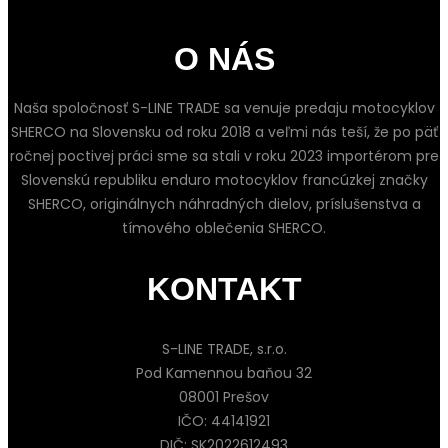
O NÁS
Naša spoločnosť S-LINE TRADE sa venuje predaju motocyklov
SHERCO na Slovensku od roku 2018 a veľmi nás teší, že po päť
ročnej poctivej práci sme sa stali v roku 2023 importérom pre
Slovenskú republiku enduro motocyklov francúzkej značky
SHERCO, originálnych náhradných dielov, príslušenstva a
tímového oblečenia SHERCO.
KONTAKT
S-LINE TRADE, s.r.o.
Pod Kamennou baňou 32
08001 Prešov
IČO: 44141921
DIČ: SK2022612493