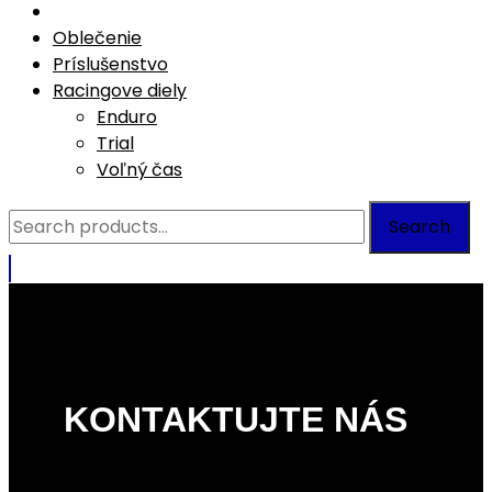
Oblečenie
Príslušenstvo
Racingove diely
Enduro
Trial
Voľný čas
Search
Search
for:
KONTAKTUJTE NÁS