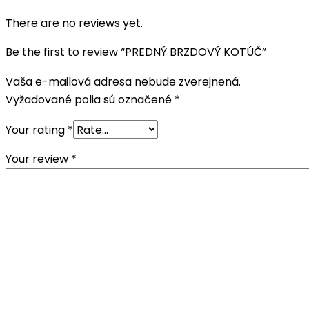
There are no reviews yet.
Be the first to review “PREDNÝ BRZDOVÝ KOTÚČ”
Vaša e-mailová adresa nebude zverejnená.
Vyžadované polia sú označené
*
Your rating
*
Your review
*