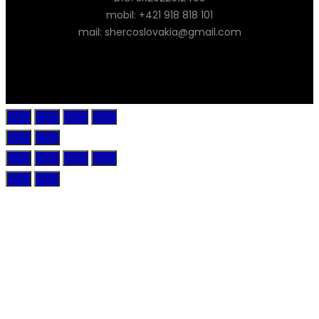
mobil: +421 918 818 101
mail: shercoslovakia@gmail.com