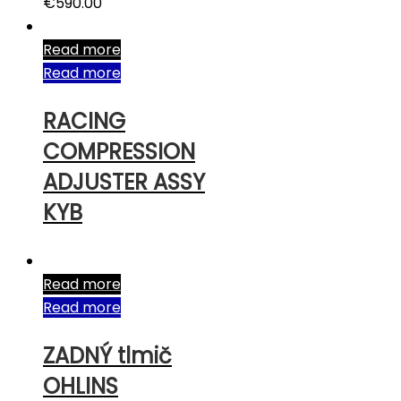
€
590.00
Read more
Read more
RACING
COMPRESSION
ADJUSTER ASSY
KYB
Read more
Read more
ZADNÝ tlmič
OHLINS