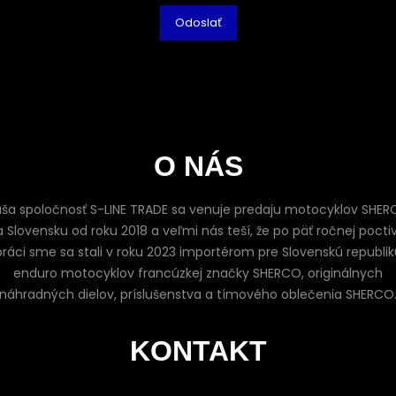
O NÁS
ša spoločnosť S-LINE TRADE sa venuje predaju motocyklov SHE
 Slovensku od roku 2018 a veľmi nás teší, že po päť ročnej pocti
práci sme sa stali v roku 2023 importérom pre Slovenskú republik
enduro motocyklov francúzkej značky SHERCO, originálnych
náhradných dielov, príslušenstva a tímového oblečenia SHERCO
KONTAKT