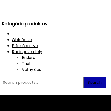
Kategórie produktov
Oblečenie
Príslušenstvo
Racingove diely
Enduro
Trial
Voľný čas
Search
Search
for: