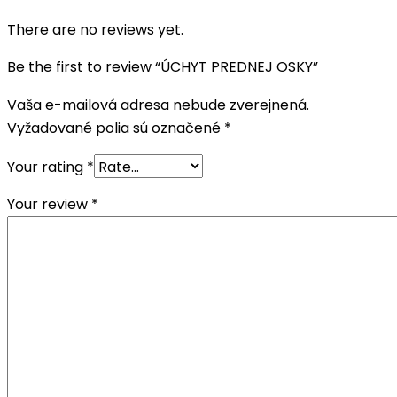
There are no reviews yet.
Be the first to review “ÚCHYT PREDNEJ OSKY”
Vaša e-mailová adresa nebude zverejnená.
Vyžadované polia sú označené
*
Your rating
*
Your review
*