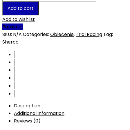
Add to cart
Add to wishlist
Porovnať
SKU:
N/A
Categories:
Oblečenie
,
Trial Racing
Tag:
Sherco
Description
Additional information
Reviews (0)