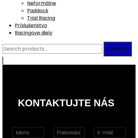
Neformálne
Paddock
Trial Racing
Príslušenstvo
Racingove diely
Search
Search
for:
KONTAKTUJTE NÁS