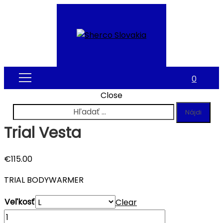
0
Close
Hľadať:
Trial Vesta
€
115.00
TRIAL BODYWARMER
Veľkosť
Clear
Quantity