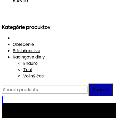
€
45.00
Kategórie produktov
Oblečenie
Príslušenstvo
Racingove diely
Enduro
Trial
Voľný čas
Search
Search
for: