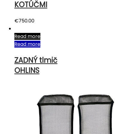
KOTÚČMI
€
750.00
Read more
Read more
ZADNÝ tlmič
OHLINS