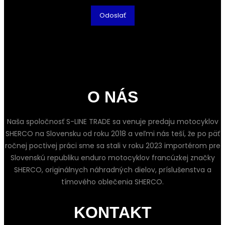
O NÁS
Naša spoločnosť S-LINE TRADE sa venuje predaju motocyklov
SHERCO na Slovensku od roku 2018 a veľmi nás teší, že po päť
ročnej poctivej práci sme sa stali v roku 2023 importérom pre
Slovenskú republiku enduro motocyklov francúzkej značky
SHERCO, originálnych náhradných dielov, príslušenstva a
tímového oblečenia SHERCO.
KONTAKT