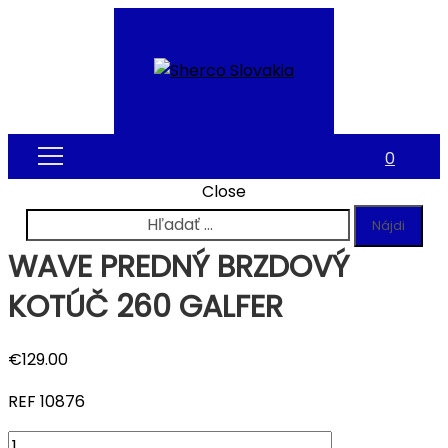
0
Close
Hľadať:
WAVE PREDNÝ BRZDOVÝ
KOTÚČ 260 GALFER
€
129.00
REF 10876
Quantity