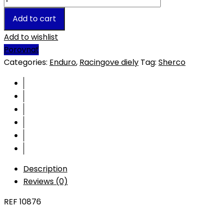
Add to cart
Add to wishlist
Porovnať
Categories:
Enduro
,
Racingove diely
Tag:
Sherco
Description
Reviews (0)
REF 10876